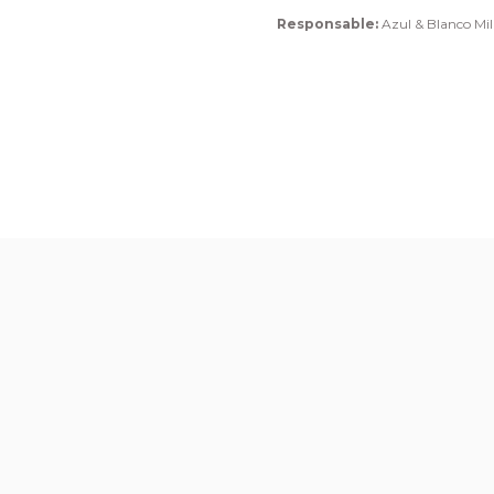
Responsable:
Azul & Blanco Mill