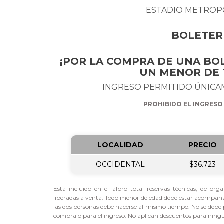
ESTADIO METROP
BOLETERÍA
¡POR LA COMPRA DE UNA BO
UN MENOR DE 1
INGRESO PERMITIDO ÚNICAM
PROHIBIDO EL INGRESO
LOCALIDAD
PRECIO
OCCIDENTAL
$36.723
Está incluido en el aforo total reservas técnicas, de o
liberadas a venta. Todo menor de edad debe estar acompañ
las dos personas debe hacerse al mismo tiempo. No se debe 
compra o para el ingreso. No aplican descuentos para ningun